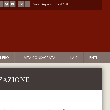
Sab 8 Agosto
----
17:47:31
LERO
VITA CONSACRATA
LAICI
ENTI
zzazione