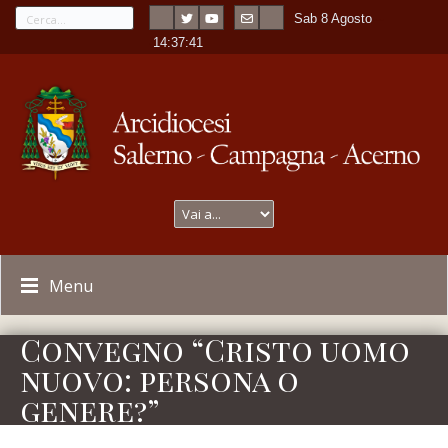
Sab 8 Agosto
---
-
14:37:41
Menu
Convegno “Cristo uomo
nuovo: persona o
genere?”