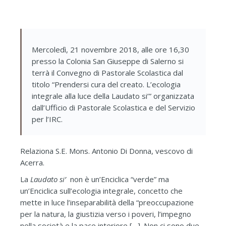
Mercoledì, 21 novembre 2018, alle ore 16,30
presso la Colonia San Giuseppe di Salerno si
terrà il Convegno di Pastorale Scolastica dal
titolo “Prendersi cura del creato. L’ecologia
integrale alla luce della Laudato si’” organizzata
dall’Ufficio di Pastorale Scolastica e del Servizio
per l’IRC.
Relaziona S.E. Mons. Antonio Di Donna, vescovo di
Acerra.
La
Laudato si’
non è un’Enciclica “verde” ma
un’Enciclica sull’ecologia integrale, concetto che
mette in luce l’inseparabilità della “preoccupazione
per la natura, la giustizia verso i poveri, l’impegno
nella società e la pace interiore […]. Non ci sono due