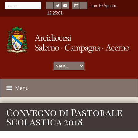
Lun 10 Agosto
---
-
12:25:01
Menu
Convegno di Pastorale
Scolastica 2018