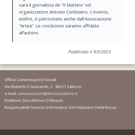
sarà il giornalista de “Il Mattino” ed
organizzatore Antonio Corbisiero. L’evento,
inoltre, è patrocinato anche dall’Associazione
“Artea”. Le conclusioni saranno affidate
all’autore.
Pubblicato il 9/5/2023
Ufficio Comunicazioni Sociali
Via Roberto il Guiscardo, 2 - 84121 Salerno
e-mail:
comunicazioni@diocesisalerno.it
Direttore: Don Alfonso D'Alessio
Responsabile Servizio Informatico: Don Massimo Della Rocca