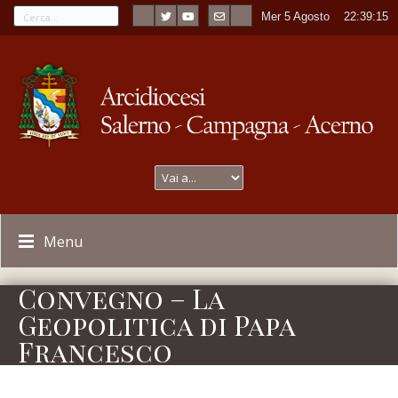
Mer 5 Agosto
----
22:39:15
Menu
Convegno – La
Geopolitica di Papa
Francesco