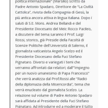
politica internazionale” (Marsilio) scritto da
Padre Antonio Spadaro, Direttore de “La Civiltà
Cattolica”, rivista della Compagnia di Gesù, la
più antica ancora attiva in lingua italiana. Dopo i
saluti di S.E. Mons. Andrea Bellandi e del
Presidente Diocesano del Meic Rocco Pacileo,
a discutere del tema saranno il Prof. Luigi
Rossi, storico, già Preside della Facoltà di
Scienze Politiche dell’Università di Salerno, il
giornalista vaticanista Angelo Scelzo ed il
Presidente Diocesano della Fuci Stefano
Pignataro. Diversi e variegati i temi che
verranno affrontati dai relatori; dall’”Impegno
per un nuovo umanesimo di Papa Francesco”
che verrà analizza dal Prof.Rossi alle “Radici
della diplomazia della Misericordia”, tema che
verrà enucleato dal giornalista Scelzo. La
relazione sul volume di Padre Antonio Spadaro
sarà affidata al Presidente della Fuci Stefano
Pignataro. Ad introdurre ed a moderare il tutto