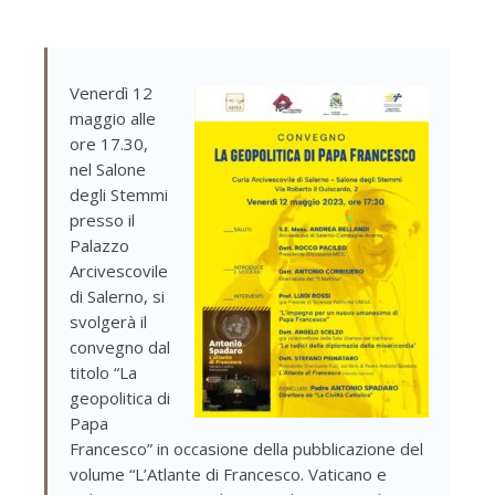
Venerdì 12
maggio alle
ore 17.30,
nel Salone
degli Stemmi
presso il
Palazzo
Arcivescovile
di Salerno, si
svolgerà il
convegno dal
titolo “La
geopolitica di
Papa
Francesco”
in occasione della pubblicazione del
volume “L’Atlante di Francesco. Vaticano e