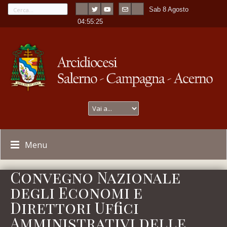
Sab 8 Agosto
---
-
04:55:25
Menu
Convegno Nazionale
degli Economi e
Direttori Uffici
Amministrativi delle