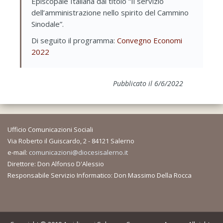
Episcopale Italiana dal titolo “Il servizio
dell’amministrazione nello spirito del Cammino
Sinodale”.
Di seguito il programma:
Convegno Economi
2022
Pubblicato il 6/6/2022
Ufficio Comunicazioni Sociali
Via Roberto il Guiscardo, 2 - 84121 Salerno
e-mail:
comunicazioni@diocesisalerno.it
Direttore: Don Alfonso D'Alessio
Responsabile Servizio Informatico: Don Massimo Della Rocca