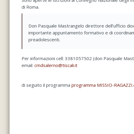
Sono aperte le iscrizioni al Convegno Nazionale degli In
di Roma.
Don Pasquale Mastrangelo direttore dell’ufficio dio
importante appuntamento formativo e di coordiname
preadolescenti.
Per informazioni cell: 3381057502 (don Pasquale Mast
email:
cmdsalerno@tiscali.it
di seguito il programma
programma MISSIO-RAGAZZI.