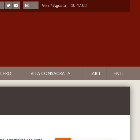
Ven 7 Agosto
----
10:47:03
LERO
VITA CONSACRATA
LAICI
ENTI