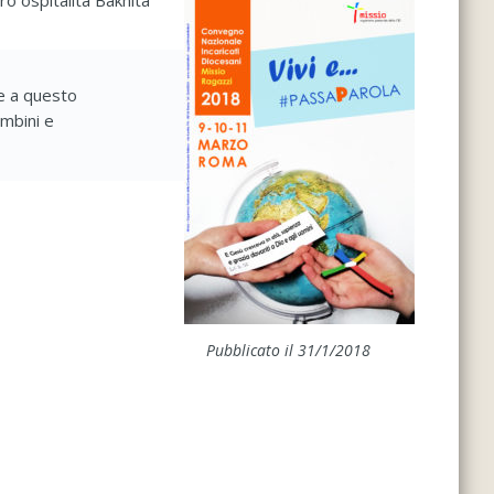
ro ospitalità Bakhita
re a questo
mbini e
Pubblicato il 31/1/2018