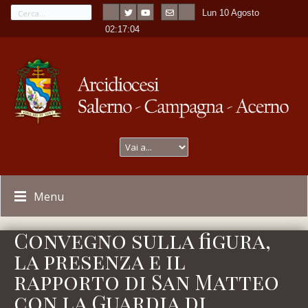
Lun 10 Agosto
---
-
02:17:04
Menu
Convegno sulla figura,
la presenza e il
rapporto di San Matteo
con la Guardia di