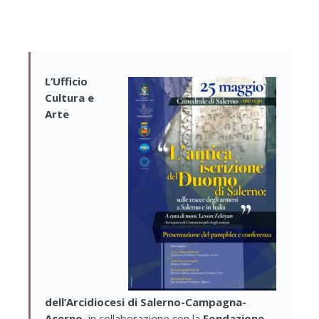
L’Ufficio
Cultura e
Arte
dell’Arcidiocesi di Salerno-Campagna-
Acerno
, in collaborazione con la
Fondazione