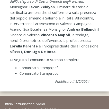
dall’Arcieparca di Costantinopoli degli armeni,
Monsignor
Levon Zekiyan
, luminare di storia e
spiritualità armena che si soffermerà sulla presenza
del popolo armeno a Salerno e in Italia. All’incontro,
interverranno l’Arcivescovo di Salerno-Campagna-
Acerno, Sua Eccellenza Monsignor
Andrea Bellandi
, il
Sindaco di Salerno
Vincenzo Napoli
, la teologa,
nonché promotrice dell’evento, la professoressa
Lorella Parente
e il Vicepresidente della Fondazione
Alfano I,
Don Ugo De Rosa.
Di seguito il comunicato stampa completo
Comunicato Stampa.pdf
Comunicato Stampa.doc
Pubblicato il 8/5/2024
Ufficio Comunicazioni Sociali