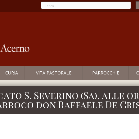
CURIA
VITA PASTORALE
PARROCCHIE
C
to S. Severino (Sa), alle or
arroco don Raffaele De Cri