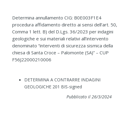
Determina annullamento CIG: B0E003F1E4
procedura affidamento diretto ai sensi dell’art. 50,
Comma 1 lett. B) del D.Lgs. 36/2023 per indagini
geologiche e sui materiali relativi all’intervento
denominato “interventi di sicurezza sismica della
chiesa di Santa Croce – Palomonte (SA)” – CUP
F56J22000210006
DETERMINA A CONTRARRE INDAGINI
GEOLOGICHE 201 BIS-signed
Pubblicato il 26/3/2024