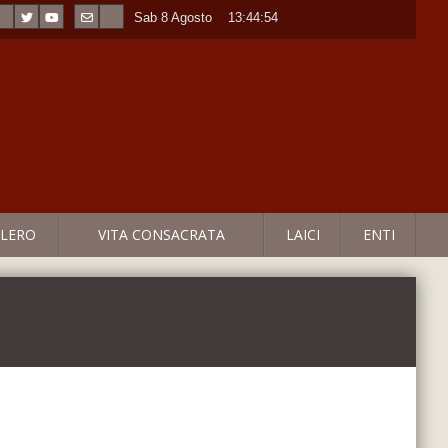
Sab 8 Agosto
----
13:44:54
LERO
VITA CONSACRATA
LAICI
ENTI