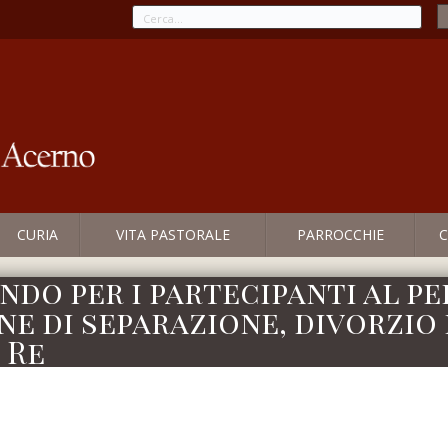
CURIA
VITA PASTORALE
PARROCCHIE
C
ndo per i partecipanti al pe
one di separazione, divorzio
 Re