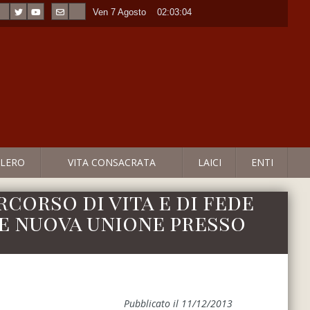
Ven 7 Agosto
----
02:03:04
LERO
VITA CONSACRATA
LAICI
ENTI
rcorso di vita e di fede
 e nuova unione presso
Pubblicato il 11/12/2013