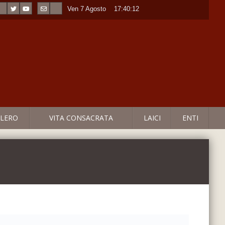
Ven 7 Agosto
----
17:40:12
LERO
VITA CONSACRATA
LAICI
ENTI