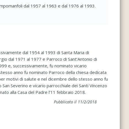
ampomanfoli dal 1957 al 1963 e dal 1976 al 1993.
essivamente dal 1954 al 1993 di Santa Maria di
rgio dal 1971 al 1977 e Parroco di Sant’Antonio di
le 1999 e, successivamente, fu nominato vicario
o stesso anno fu nominato Parroco della chiesa dedicata
er motivi di salute e nel dicembre dello stesso anno fu
o San Severino e vicario parrocchiale dei Santi Vincenzo
rnato alla Casa del Padre l’11 febbraio 2018.
Pubblicato il 11/2/2018