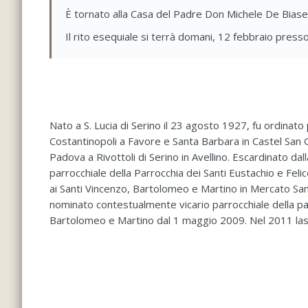
È tornato alla Casa del Padre Don Michele De Biase
Il rito esequiale si terrà domani, 12 febbraio presso
Nato a S. Lucia di Serino il 23 agosto 1927, fu ordinat
Costantinopoli a Favore e Santa Barbara in Castel San G
Padova a Rivottoli di Serino in Avellino. Escardinato dal
parrocchiale della Parrocchia dei Santi Eustachio e Fel
ai Santi Vincenzo, Bartolomeo e Martino in Mercato San
nominato contestualmente vicario parrocchiale della par
Bartolomeo e Martino dal 1 maggio 2009. Nel 2011 lasciò 