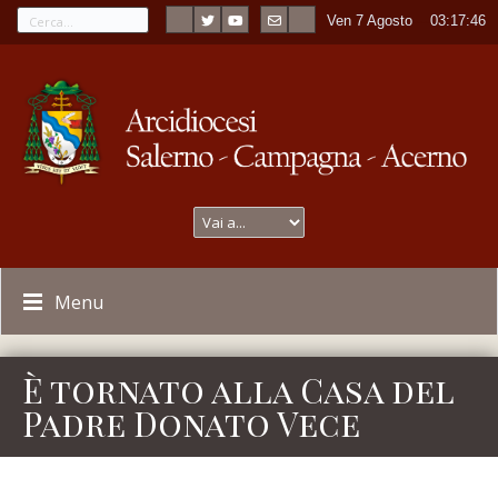
Ven 7 Agosto
----
03:17:46
Menu
È tornato alla Casa del
Padre Donato Vece