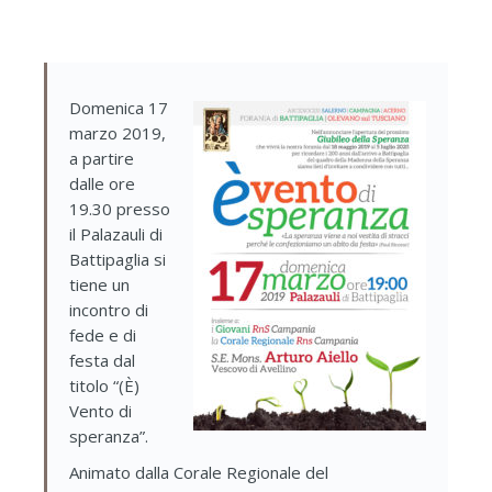
Domenica 17
marzo 2019,
a partire
dalle ore
19.30 presso
il Palazauli di
Battipaglia si
tiene un
incontro di
fede e di
festa dal
titolo “(È)
Vento di
speranza”.
Animato dalla Corale Regionale del