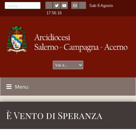
Sab 8 Agosto
---
-
17:56:16
Menu
È Vento di Speranza