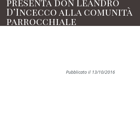
presenta don Leandro
D’Incecco alla comunità
parrocchiale
Pubblicato il 13/10/2016