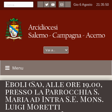
Gio 6 Agosto
----
21:35:50
Menu
Eboli (Sa), alle ore 19.00,
presso la Parrocchia S.
Maria ad Intra S.E. Mons.
Luigi Moretti