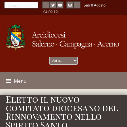
Sab 8 Agosto
---
-
04:09:19
Menu
Eletto il nuovo
comitato diocesano del
Rinnovamento nello
Spirito Santo