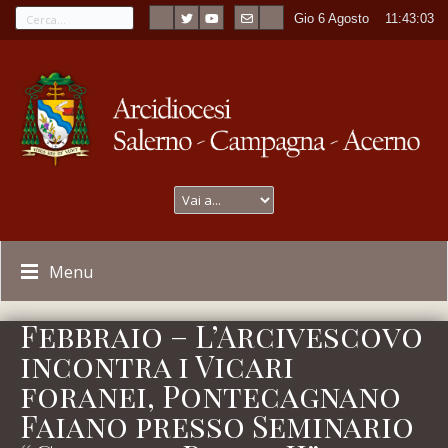
Gio 6 Agosto
----
11:43:03
Menu
Febbraio – L’Arcivescovo
incontra i Vicari
foranei, Pontecagnano
Faiano presso Seminario