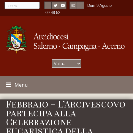
Dom 9 Agosto
---
-
09:48:52
Menu
Febbraio – L’Arcivescovo
partecipa alla
Celebrazione
eucaristica della