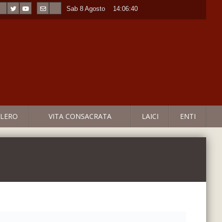
Sab 8 Agosto
----
14:06:40
LERO
VITA CONSACRATA
LAICI
ENTI