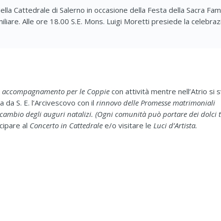
lla Cattedrale di Salerno in occasione della Festa della Sacra Fami
liare. Alle ore 18.00 S.E. Mons. Luigi Moretti presiede la celebra
di accompagnamento per le Coppie
con attività mentre nell’Atrio si 
da S. E. l’Arcivescovo con il
rinnovo delle Promesse matrimoniali
cambio degli auguri natalizi. (Ogni comunità può portare dei dolci t
ecipare al
Concerto in Cattedrale
e/o visitare le
Luci d’Artista.