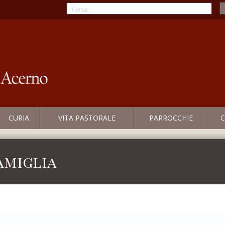
CURIA
VITA PASTORALE
PARROCCHIE
C
amiglia