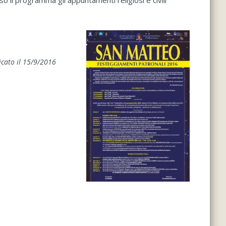
 il programma gli appuntamenti religiosi e civili
icato il 15/9/2016