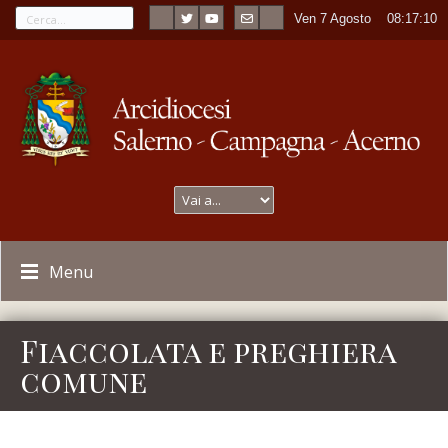
Ven 7 Agosto
----
08:17:10
Menu
Fiaccolata e preghiera
comune