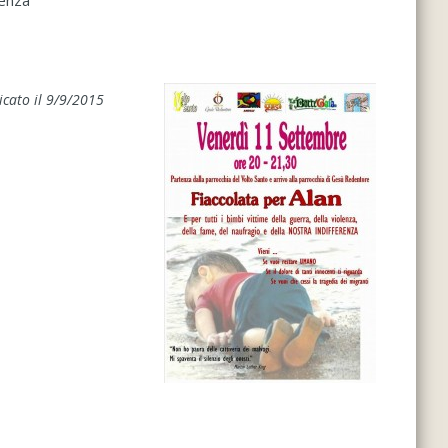
renza
icato il 9/9/2015