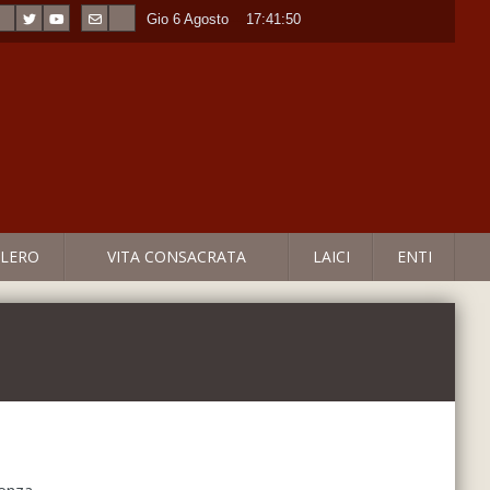
Gio 6 Agosto
----
17:41:51
LERO
VITA CONSACRATA
LAICI
ENTI