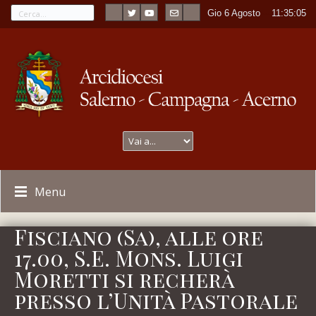
Gio 6 Agosto
----
11:35:05
Menu
Fisciano (Sa), alle ore
17.00, S.E. Mons. Luigi
Moretti si recherà
presso l’Unità Pastorale