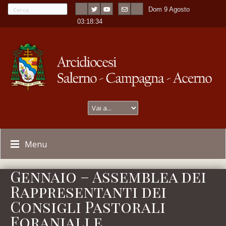
Dom 9 Agosto
---
-
03:18:34
Menu
Gennaio – Assemblea dei
Rappresentanti dei
Consigli Pastorali
Foraniali e