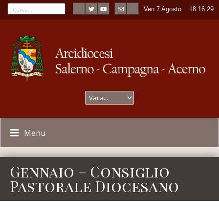
Ven 7 Agosto
----
18:16:29
Menu
Gennaio – Consiglio
Pastorale Diocesano