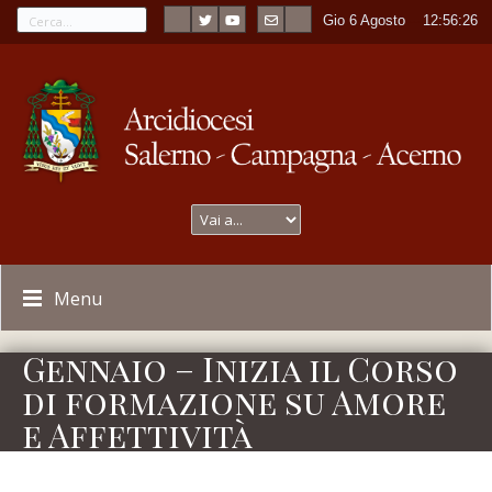
Gio 6 Agosto
----
12:56:26
Menu
Gennaio – Inizia il Corso
di formazione su Amore
e Affettività