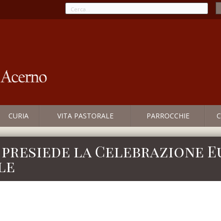
CURIA
VITA PASTORALE
PARROCCHIE
C
 presiede la Celebrazione E
le