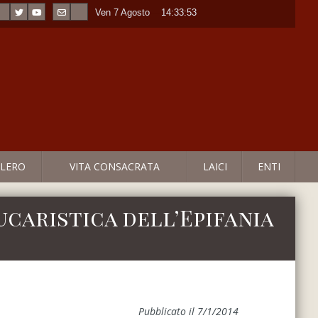
Ven 7 Agosto
----
14:33:53
LERO
VITA CONSACRATA
LAICI
ENTI
ucaristica dell’Epifania
Pubblicato il 7/1/2014