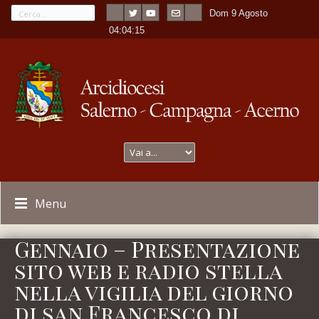
Dom 9 Agosto
---
-
04:04:15
Menu
Gennaio – Presentazione
sito web e radio stella
nella vigilia del giorno
di san Francesco di