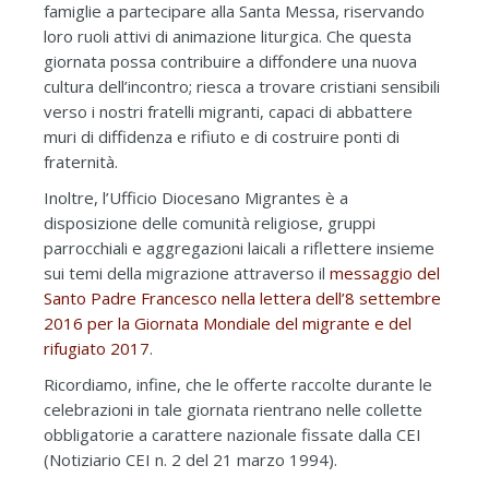
famiglie a partecipare alla Santa Messa, riservando
loro ruoli attivi di animazione liturgica. Che questa
giornata possa contribuire a diffondere una nuova
cultura dell’incontro; riesca a trovare cristiani sensibili
verso i nostri fratelli migranti, capaci di abbattere
muri di diffidenza e rifiuto e di costruire ponti di
fraternità.
Inoltre, l’Ufficio Diocesano Migrantes è a
disposizione delle comunità religiose, gruppi
parrocchiali e aggregazioni laicali a riflettere insieme
sui temi della migrazione attraverso il
messaggio del
Santo Padre Francesco nella lettera dell’8 settembre
2016 per la Giornata Mondiale del migrante e del
rifugiato 2017
.
Ricordiamo, infine, che le offerte raccolte durante le
celebrazioni in tale giornata rientrano nelle collette
obbligatorie a carattere nazionale fissate dalla CEI
(Notiziario CEI n. 2 del 21 marzo 1994).