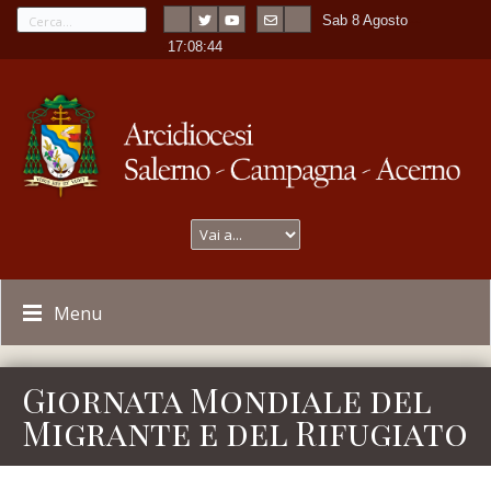
Sab 8 Agosto
---
-
17:08:45
Menu
Giornata Mondiale del
Migrante e del Rifugiato