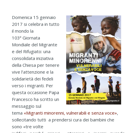
Domenica 15 gennaio
2017 si celebra in tutto
il mondo la
103ª Giornata
Mondiale del Migrante
e del Rifugiato: una
consolidata iniziativa
della Chiesa per tenere
vive l’attenzione e la
solidarietà dei fedeli
verso i migranti. Per
questa occasione Papa
Francesco ha scritto un
messaggio sul
tema
«Migranti minorenni, vulnerabili e senza voce»
,
sollecitando tutti a prendersi cura dei bambini che
sono «tre volte