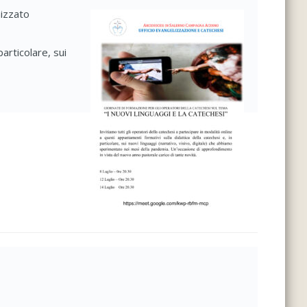
nizzato
articolare, sui