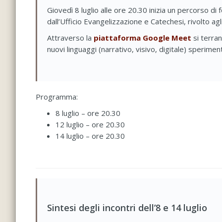
Giovedì 8 luglio alle ore 20.30 inizia un percorso di
dall’Ufficio Evangelizzazione e Catechesi, rivolto agl
Attraverso la
piattaforma Google Meet
si terran
nuovi linguaggi (narrativo, visivo, digitale) sperime
Programma:
8 luglio – ore 20.30
12 luglio – ore 20.30
14 luglio – ore 20.30
Sintesi degli incontri dell’8 e 14 luglio