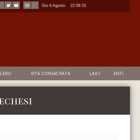
Gio 6 Agosto
----
22:09:33
LERO
VITA CONSACRATA
LAICI
ENTI
techesi