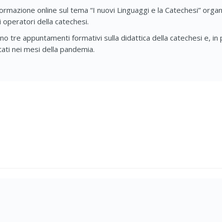
 formazione online sul tema “I nuovi Linguaggi e la Catechesi” orga
i operatori della catechesi.
no tre appuntamenti formativi sulla didattica della catechesi e, in p
ntati nei mesi della pandemia.