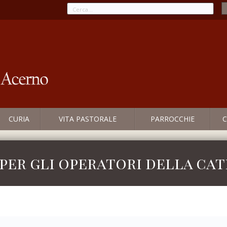
CURIA
VITA PASTORALE
PARROCCHIE
C
per gli operatori della ca