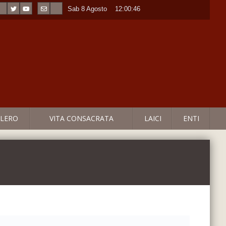
Sab 8 Agosto
----
12:00:46
LERO
VITA CONSACRATA
LAICI
ENTI