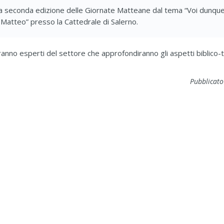
e la seconda edizione delle Giornate Matteane dal tema “Voi dunqu
Matteo” presso la Cattedrale di Salerno.
ranno esperti del settore che approfondiranno gli aspetti biblico-
Pubblicato