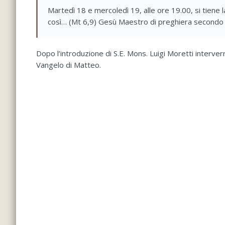
Martedì 18 e mercoledì 19, alle ore 19.00, si tien
così… (Mt 6,9) Gesù Maestro di preghiera secondo 
Dopo l’introduzione di S.E. Mons. Luigi Moretti interver
Vangelo di Matteo.