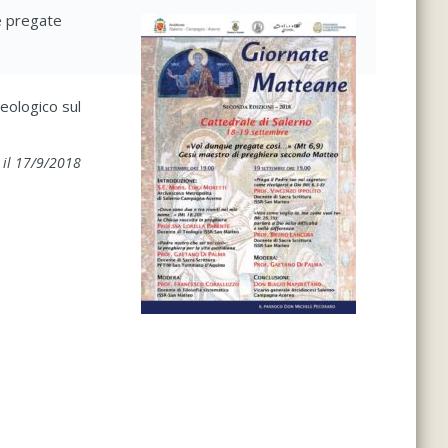
e pregate
teologico sul
 il 17/9/2018