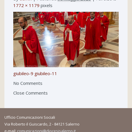
1772 × 1179
pixels
giubileo-9
giubileo-11
No Comments
Close Comments
Ufficio Comunicazioni Sociali
Via Roberto il Guiscardo, 2 - 84121 Salerno
e-mail:
comunicazioni@diocesisalerno.it