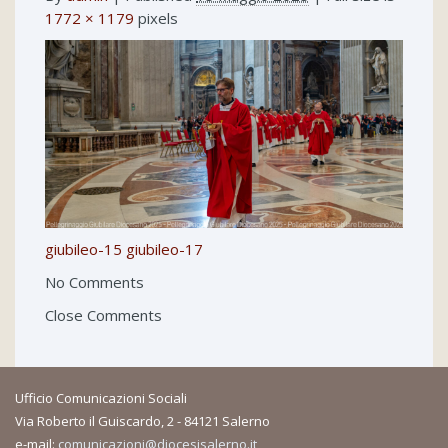
1772 × 1179
pixels
giubileo-15
giubileo-17
No Comments
Close Comments
Ufficio Comunicazioni Sociali
Via Roberto il Guiscardo, 2 - 84121 Salerno
e-mail:
comunicazioni@diocesisalerno.it