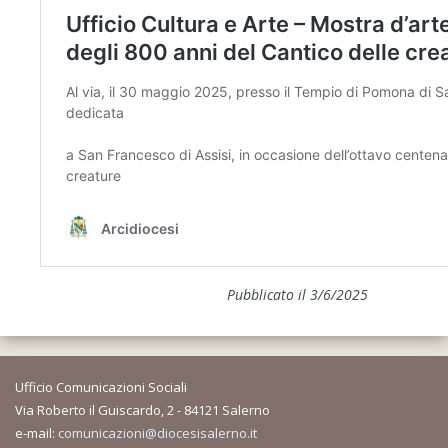
Pubblicato il 3/6/2025
Ufficio Comunicazioni Sociali
Via Roberto il Guiscardo, 2 - 84121 Salerno
e-mail:
comunicazioni@diocesisalerno.it