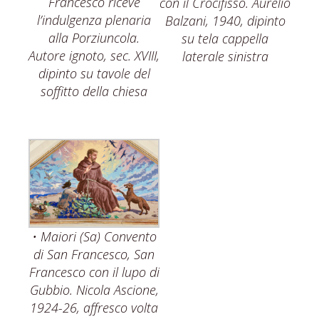
Francesco riceve
con il Crocifisso. Aurelio
l’indulgenza plenaria
Balzani, 1940, dipinto
alla Porziuncola.
su tela cappella
Autore ignoto, sec. XVIII,
laterale sinistra
dipinto su tavole del
soffitto della chiesa
• Maiori (Sa) Convento
di San Francesco, San
Francesco con il lupo di
Gubbio. Nicola Ascione,
1924-26, affresco volta