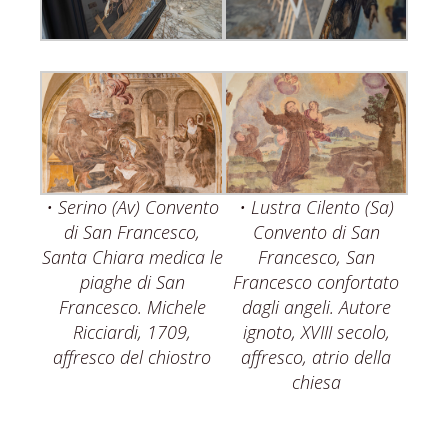
• Serino (Av) Convento
• Lustra Cilento (Sa)
di San Francesco,
Convento di San
Santa Chiara medica le
Francesco, San
piaghe di San
Francesco confortato
Francesco. Michele
dagli angeli. Autore
Ricciardi, 1709,
ignoto, XVIII secolo,
affresco del chiostro
affresco, atrio della
chiesa