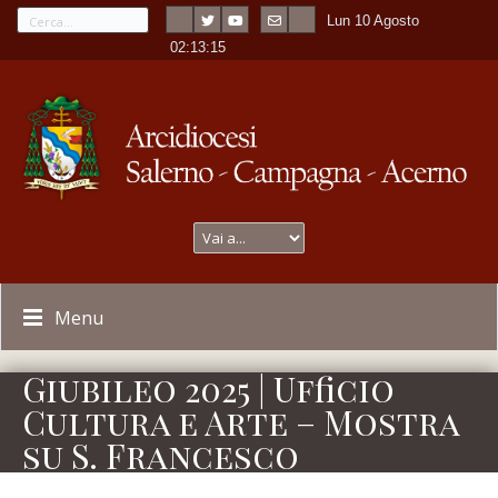
Lun 10 Agosto
---
-
02:13:16
Menu
Giubileo 2025 | Ufficio
Cultura e Arte – Mostra
su S. Francesco