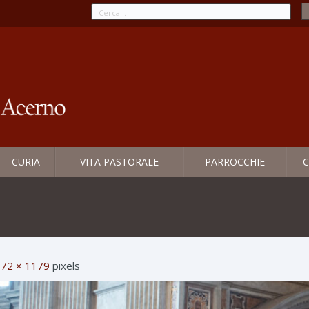
CURIA
VITA PASTORALE
PARROCCHIE
C
72 × 1179
pixels