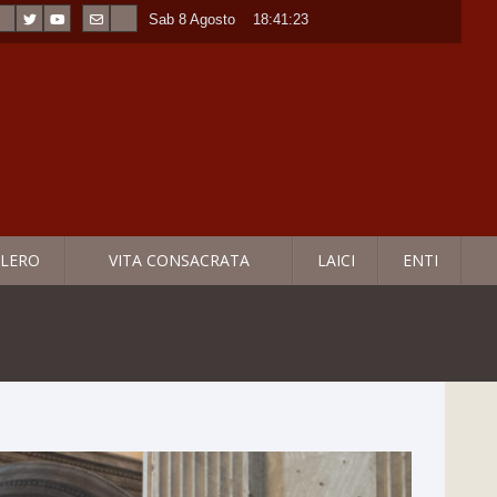
Sab 8 Agosto
----
18:41:24
LERO
VITA CONSACRATA
LAICI
ENTI