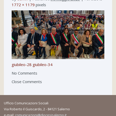
1772 × 1179
pixels
giubileo-28
giubileo-34
No Comments
Close Comments
Ufficio Comunicazioni Sociali
Via Roberto il Guiscardo, 2 - 84121 Salerno
e-mail:
comunicazioni@diocesisalerno.it