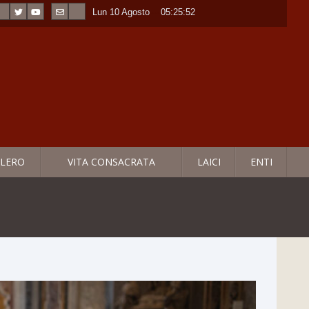
Lun 10 Agosto
----
05:25:53
LERO
VITA CONSACRATA
LAICI
ENTI