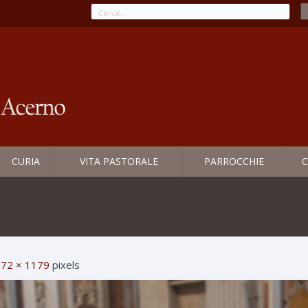
CURIA
VITA PASTORALE
PARROCCHIE
C
72 × 1179
pixels