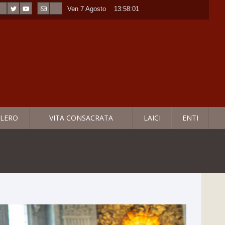
Ven 7 Agosto
----
13:58:02
LERO
VITA CONSACRATA
LAICI
ENTI