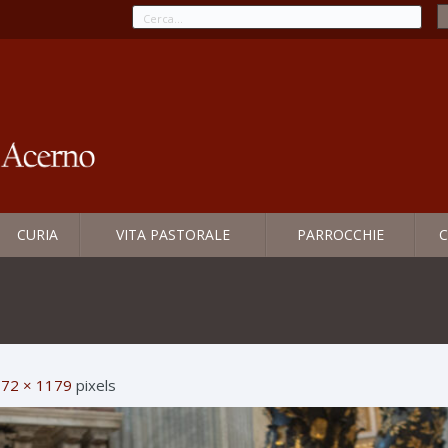
CURIA
VITA PASTORALE
PARROCCHIE
C
72 × 1179
pixels