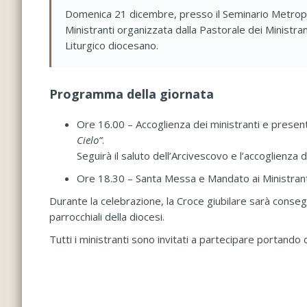
Domenica 21 dicembre, presso il Seminario Metropoli
Ministranti organizzata dalla Pastorale dei Ministran
Liturgico diocesano.
Programma della giornata
Ore 16.00 – Accoglienza dei ministranti e present
Cielo”
.
Seguirà il saluto dell’Arcivescovo e l’accoglienza d
Ore 18.30 – Santa Messa e Mandato ai Ministrant
Durante la celebrazione, la Croce giubilare sarà conseg
parrocchiali della diocesi.
Tutti i ministranti sono invitati a partecipare portando c