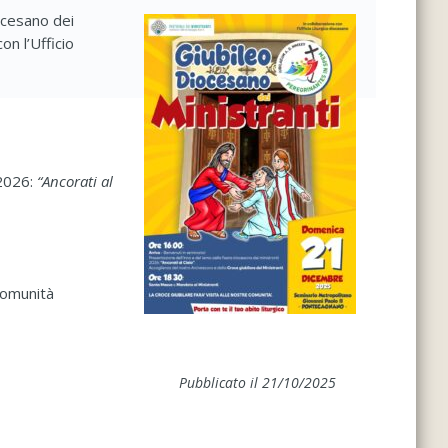
ocesano dei
on l’Ufficio
 2026:
“Ancorati al
comunità
Pubblicato il 21/10/2025