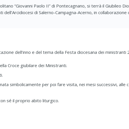
tano “Giovanni Paolo II” di Pontecagnano, si terrà il Giubileo Di
ti dell’Arcidiocesi di Salerno-Campagna-Acerno, in collaborazione c
azione dell’inno e del tema della Festa diocesana dei ministranti
ella Croce giubilare dei Ministranti.
i.
nata simbolicamente per poi fare visita, nei mesi successivi, alle 
on sé il proprio abito liturgico.