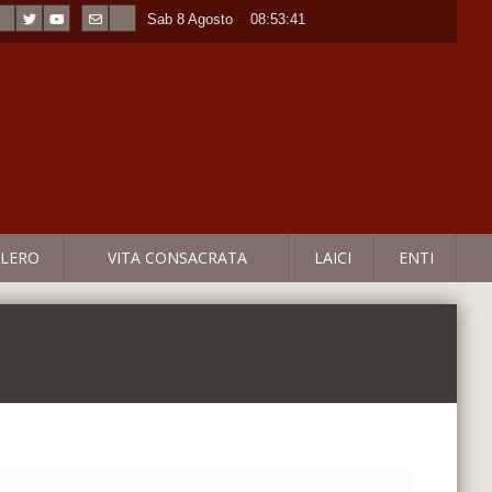
Sab 8 Agosto
----
08:53:41
LERO
VITA CONSACRATA
LAICI
ENTI