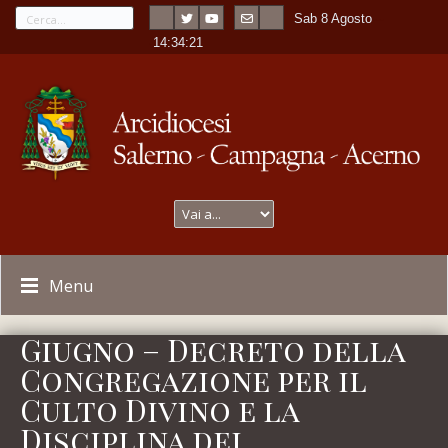
Sab 8 Agosto
---
-
14:34:21
Menu
Giugno – Decreto della
Congregazione per il
Culto Divino e la
Disciplina dei