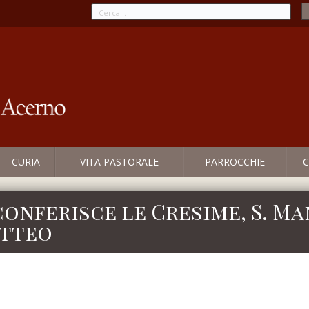
CURIA
VITA PASTORALE
PARROCCHIE
C
conferisce le Cresime, S. M
atteo