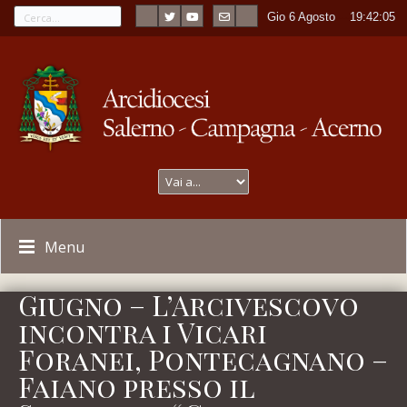
Gio 6 Agosto
----
19:42:06
Menu
Giugno – L’Arcivescovo
incontra i Vicari
Foranei, Pontecagnano –
Faiano presso il