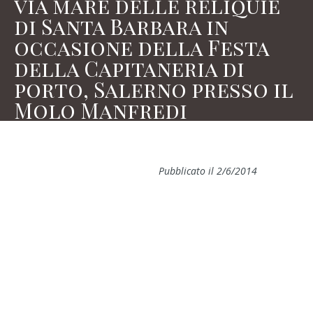
via mare delle reliquie
di Santa Barbara in
occasione della Festa
della Capitaneria di
porto, Salerno presso il
Molo Manfredi
Pubblicato il 2/6/2014