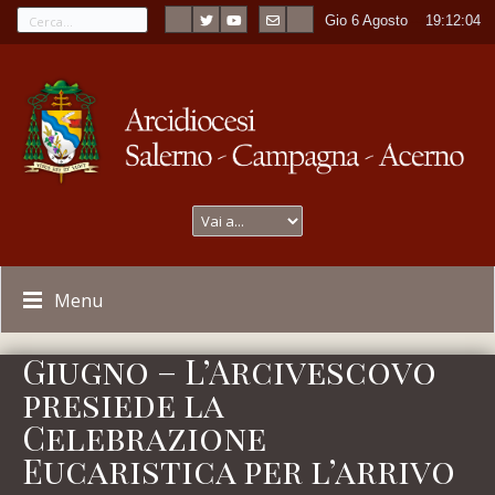
Gio 6 Agosto
----
19:12:04
Menu
Giugno – L’Arcivescovo
presiede la
Celebrazione
Eucaristica per l’arrivo