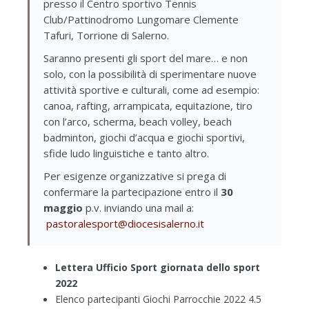
presso il Centro sportivo Tennis
Club/Pattinodromo Lungomare Clemente
Tafuri, Torrione di Salerno.
Saranno presenti gli sport del mare… e non
solo, con la possibilità di sperimentare nuove
attività sportive e culturali, come ad esempio:
canoa, rafting, arrampicata, equitazione, tiro
con l’arco, scherma, beach volley, beach
badminton, giochi d’acqua e giochi sportivi,
sfide ludo linguistiche e tanto altro.
P
er esigenze organizzative si prega di
confermare la partecipazione entro il
30
maggio
p.v. inviando una mail a:
pastoralesport@diocesisalerno.it
Lettera Ufficio Sport giornata dello sport
2022
Elenco partecipanti Giochi Parrocchie 2022 4.5