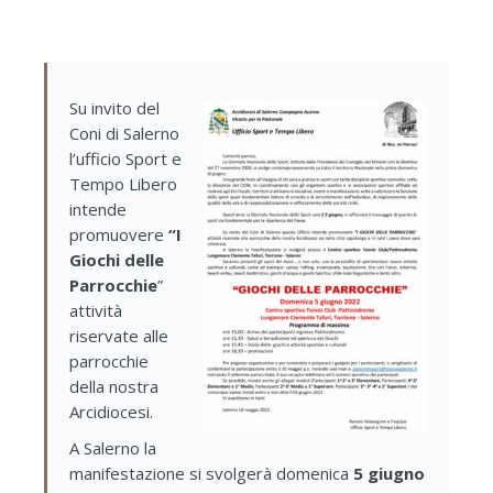
Su invito del
Coni di Salerno
l’ufficio Sport e
Tempo Libero
intende
promuovere
“I
Giochi delle
Parrocchie
”
attività
riservate alle
parrocchie
della nostra
Arcidiocesi.
A Salerno la
manifestazione si svolgerà domenica
5 giugno