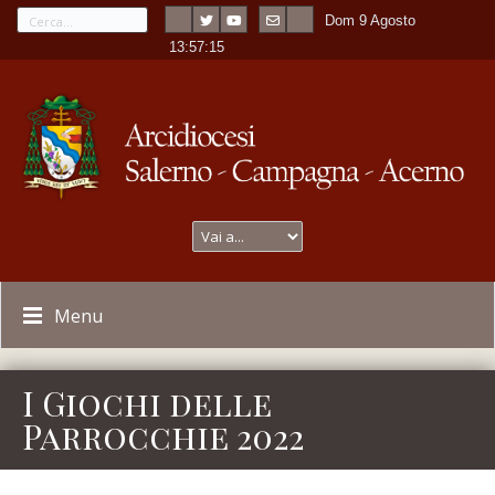
Dom 9 Agosto
---
-
13:57:15
Menu
I Giochi delle
Parrocchie 2022