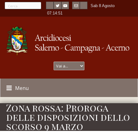
Sab 8 Agosto
---
-
07:14:51
Menu
Zona rossa: Proroga
delle disposizioni dello
scorso 9 marzo