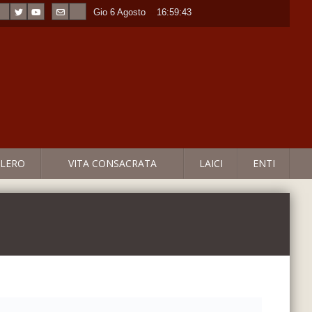
Gio 6 Agosto
----
16:59:43
LERO
VITA CONSACRATA
LAICI
ENTI