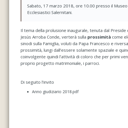
Sabato, 17 marzo 2018, ore 10.00 presso il Museo Di
Ecclesiastici Salernitani.
Il tema della prolusione inaugurale, tenuta dal Preside d
Jesùs Arroba Conde, verterà sulla
prossimità
come ele
sinodi sulla Famiglia, voluti da Papa Francesco e rivers
prossimità, lungi dall’essere solamente spaziale e quindi
coinvolgente quindi l’attività di coloro che per primi ve
proprio progetto matrimoniale, i parroci.
Di seguito l’invito
Anno giudiziario 2018.pdf