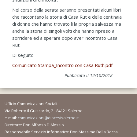
Nel corso della serata saranno presentati alcuni libri
che raccontano la storia di Casa Rut e delle centinaia
di donne che hanno trovato lì la propria salvezza ma
anche la storia di singoli volti che hanno ripreso a
sorridere ed a sperare dopo aver incontrato Casa
Rut.
Di seguito
Comunicato Stampa_Incontro con Casa Ruth.pdf
Pubblicato il 12/10/2018
Ufficio Comunicazioni Sociali
Via Roberto il Guiscardo, 2 - 84121 Salerno
e-mail:
comunicazioni@diocesisalerno.it
Direttore: Don Alfonso D'Alessio
Responsabile Servizio Informatico: Don Massimo Della Rocca