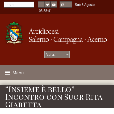
Sab 8 Agosto
---
-
03:58:41
Menu
“Insieme è bello”
Incontro con Suor Rita
Giaretta