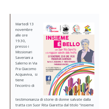
Martedì 13
novembre
alle ore
19.30,
presso i
Missionari
Saveriani a
Salerno in Via
Fra Giacomo
Acquaviva, si
tiene
l’incontro di
testimonianza di storie di donne salvate dalla
tratta con Suor Rita Giaretta dal titolo “Insieme