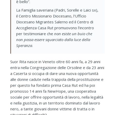
è bello”.
La Famiglia saveriana (Padri, Sorelle e Laici sx),
il Centro Missionario Diocesano, l’Ufficio
Diocesano Migrantes Salerno ed il Centro di
Accoglienza Casa Rut promuovono l’incontro
per testimoniare che
non esiste un buio che
non possa essere squarciato dalla luce della
Speranza
.
Suor Rita nasce in Veneto oltre 60 anni fa, a 29 anni
entra nella Congregazione delle Orsoline e da 23 anni
a Caserta si occupa di dare una nuova opportunità
alle donne cadute nella trappola della prostituzione e
per questo ha fondato prima Casa Rut ed ha poi
promosso 14 anni fa NewHope, una cooperativa
sociale per offrire opportunità di lavoro, nella legalità
e nella giustizia, in un territorio dominato dal lavoro
nero, a tante giovani donne vittime di tratta o in
situazioni di difficoltà .