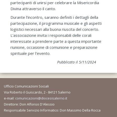
partecipanti di unirsi per celebrare la Misericordia
Divina attraverso il canto.
Durante l’incontro, saranno definiti i dettagli della
partecipazione, il programma musicale e gli aspetti
logistici necessari alla buona riuscita del concerto.
L’associazione invita i responsabili delle corali
interessate a prendere parte a questa importante
riunione, occasione di comunione e preparazione
spirituale per l’evento.
Pubblicato il 5/11/2024
Ufficio Comunicazioni Sociali
Via Roberto il Guiscardo, 2 - 84121 Salerno
e-mail:
comunicazioni@diocesisalerno.it
Direttore: Don Alfonso D'Alessio
Responsabile Servizio Informatico: Don Massimo Della Rocca