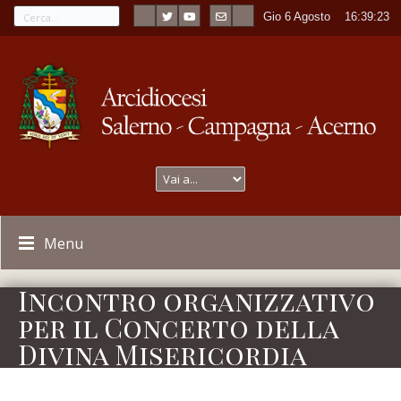
Gio 6 Agosto
----
16:39:23
Menu
Incontro organizzativo
per il Concerto della
Divina Misericordia