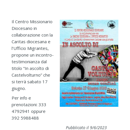
Il Centro Missionario
Diocesano in
collaborazione con la
Caritas diocesana e
l’Ufficio Migrantes,
propone un incontro-
testimonianza dal
titolo “In ascolto di
Castelvolturno” che
si terrà sabato 17
giugno.
Per info e
prenotazioni: 333
4792941 oppure
392 5988488
Pubblicato il 9/6/2023